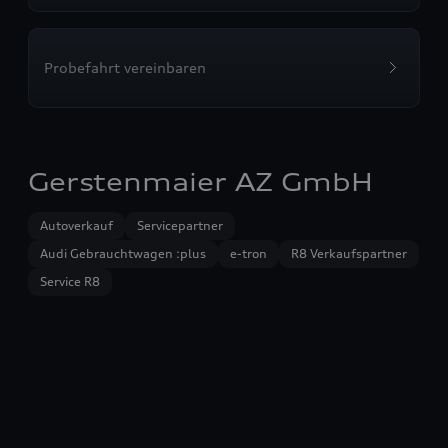
Probefahrt vereinbaren
Gerstenmaier AZ GmbH
Autoverkauf
Servicepartner
Audi Gebrauchtwagen :plus
e-tron
R8 Verkaufspartner
Service R8