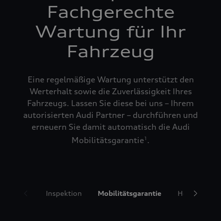
Fachgerechte
Wartung für Ihr
Fahrzeug
Eine regelmäßige Wartung unterstützt den
Werterhalt sowie die Zuverlässigkeit Ihres
Fahrzeugs. Lassen Sie diese bei uns – Ihrem
autorisierten Audi Partner – durchführen und
erneuern Sie damit automatisch die Audi
Mobilitätsgarantie
.
1
Inspektion
Mobilitätsgarantie
Hol- und Bri