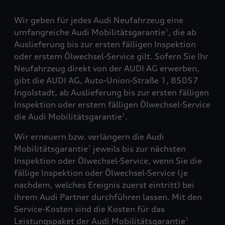
Wir geben für jedes Audi Neufahrzeug eine
umfangreiche Audi Mobilitätsgarantie
, die ab
1
Auslieferung bis zur ersten fälligen Inspektion
oder erstem Ölwechsel-Service gilt. Sofern Sie Ihr
Neufahrzeug direkt von der AUDI AG erwerben,
gibt die AUDI AG, Auto-Union-Straße 1, 85057
Ingolstadt, ab Auslieferung bis zur ersten fälligen
Inspektion oder erstem fälligen Ölwechsel-Service
die Audi Mobilitätsgarantie
.
1
Wir erneuern bzw. verlängern die Audi
Mobilitätsgarantie
jeweils bis zur nächsten
1
Inspektion oder Ölwechsel-Service, wenn Sie die
fällige Inspektion oder Ölwechsel-Service (je
nachdem, welches Ereignis zuerst eintritt) bei
ihrem Audi Partner durchführen lassen. Mit den
Service-Kosten sind die Kosten für das
Leistungspaket der Audi Mobilitätsgarantie
1