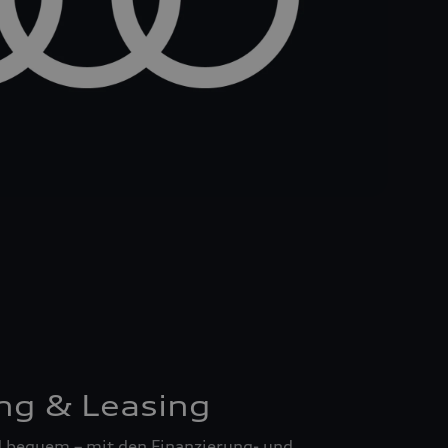
ng & Leasing
nd bequem – mit den Finanzierung- und