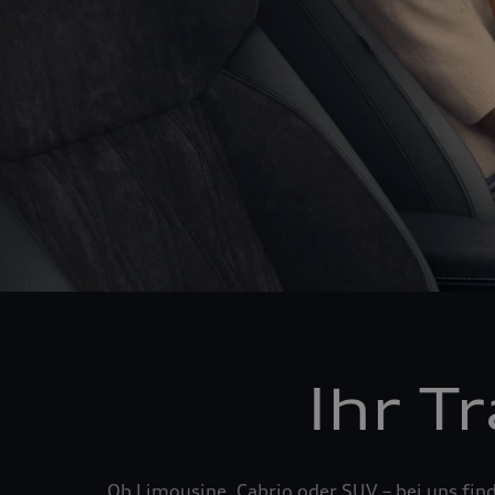
Ihr T
Ob Limousine, Cabrio oder SUV – bei uns fin