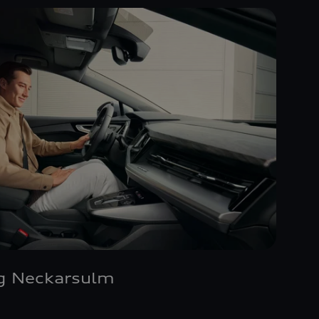
g Neckarsulm