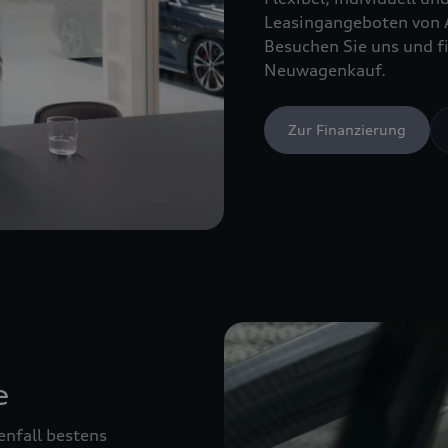
Leasingangeboten von 
Besuchen Sie uns und fi
Neuwagenkauf.
Zur Finanzierung
e
enfall bestens