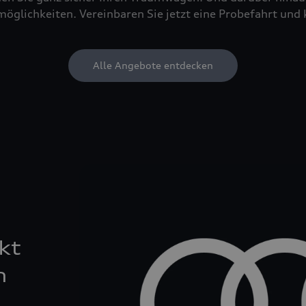
öglichkeiten. Vereinbaren Sie jetzt eine Probefahrt und 
Alle Angebote entdecken
kt
n