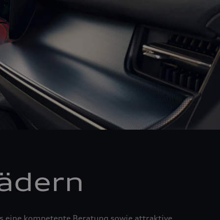
Rädern
us eine kompetente Beratung sowie attraktive