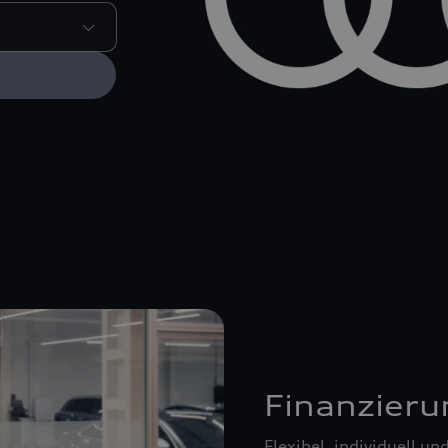
Finanzieru
Flexibel, individuell u