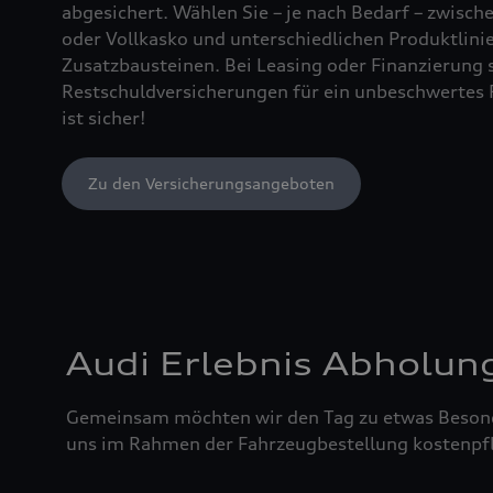
abgesichert. Wählen Sie – je nach Bedarf – zwischen
oder Vollkasko und unterschiedlichen Produktlin
Zusatzbausteinen. Bei Leasing oder Finanzierung 
Restschuldversicherungen für ein unbeschwertes 
ist sicher!
Zu den Versicherungsangeboten
Audi Erlebnis Abholun
Gemeinsam möchten wir den Tag zu etwas Besond
uns im Rahmen der Fahrzeugbestellung kostenpfl