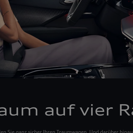
raum auf vier 
den Sie ganz sicher Ihren Traumwagen. Und darüber hina