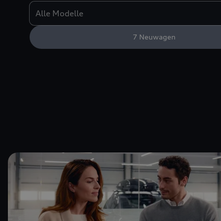
7
Neuwagen