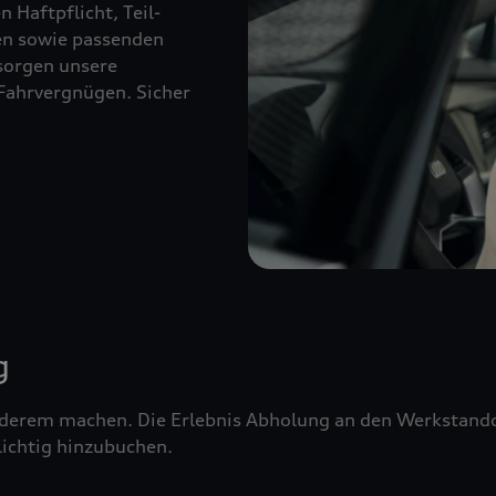
 Haftpflicht, Teil-
ien sowie passenden
sorgen unsere
Fahrvergnügen. Sicher
g
erem machen. Die Erlebnis Abholung an den Werkstandor
ichtig hinzubuchen.