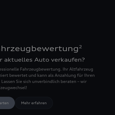
2
Fahrzeugbewertung
r aktuelles Auto verkaufen?
essionelle Fahrzeugbewertung. Ihr Altfahrzeug
ziert bewertet und kann als Anzahlung für Ihren
Lassen Sie sich unverbindlich beraten – wir
rzeugwechsel!
arten
Mehr erfahren