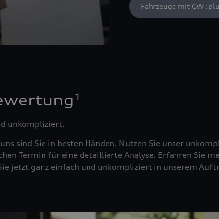
Fahrzeuge mit GW :plu
1
ewertung
nd unkompliziert.
 uns sind Sie in besten Händen. Nutzen Sie unser unkompl
chen Termin für eine detaillierte Analyse. Erfahren Sie m
n Sie jetzt ganz einfach und unkompliziert in unserem A